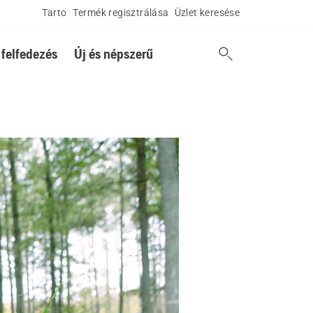
Tarto
Termék regisztrálása
Üzlet keresése
 felfedezés
Új és népszerű