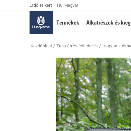
Erdő és kert
–
HU, Magyar
Termékek
Alkatrészek és kieg
Kezdőoldal
Tanulás és felfedezés
Hogyan indítsu