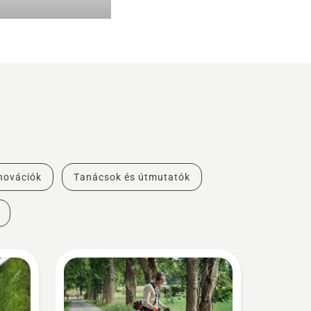
novációk
Tanácsok és útmutatók