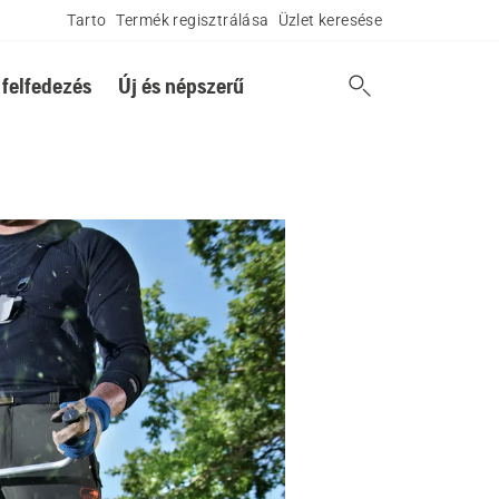
Tarto
Termék regisztrálása
Üzlet keresése
 felfedezés
Új és népszerű