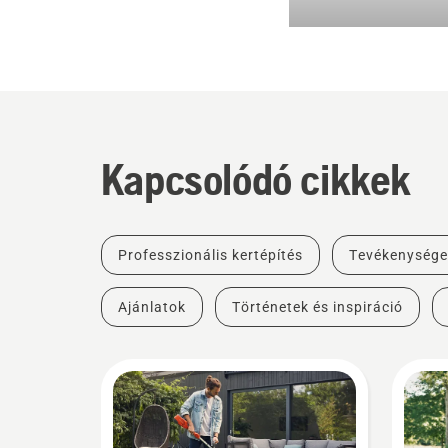
Kapcsolódó cikkek
Professzionális kertépítés
Tevékenysége
Ajánlatok
Történetek és inspiráció