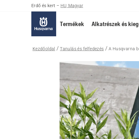
Erdő és kert
–
HU, Magyar
Termékek
Alkatrészek és kieg
Kezdőoldal
Tanulás és felfedezés
A Husqvarna b