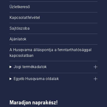
Üzletkereső
Kapcsolatfelvétel
Sajtószoba
Ajánlatok
A Husqvarna álláspontja a fenntarthatósággal
kapcsolatban
Jogi termékadatok
Egyéb Husqvarna oldalak
Maradjon naprakész!