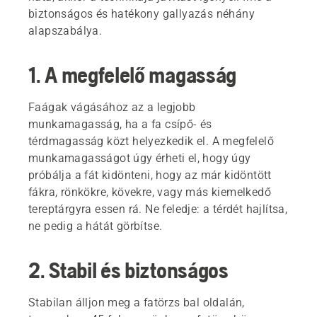
biztonságos és hatékony gallyazás néhány
alapszabálya.
1. A megfelelő magasság
Faágak vágásához az a legjobb
munkamagasság, ha a fa csípő- és
térdmagasság közt helyezkedik el. A megfelelő
munkamagasságot úgy érheti el, hogy úgy
próbálja a fát kidönteni, hogy az már kidöntött
fákra, rönkökre, kövekre, vagy más kiemelkedő
tereptárgyra essen rá. Ne feledje: a térdét hajlítsa,
ne pedig a hátát görbítse.
2. Stabil és biztonságos
Stabilan álljon meg a fatörzs bal oldalán,