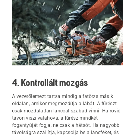
4. Kontrollált mozgás
A vezetőlemezt tartsa mindig a fatörzs másik
oldalán, amikor megmozdítja a lábát. A fűrészt
csak mozdulatlan lánccal szabad vinni. Ha rövid
távon viszi valahová, a fűrész mindkét
fogantyúját fogja, ne csak a hátsót. Ha nagyobb
távolságra szállítja, kapcsolja be a láncféket, és