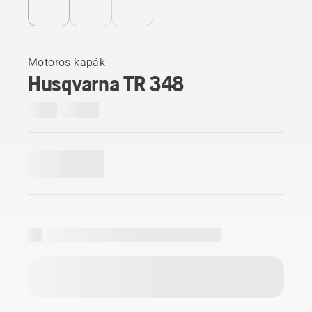
Motoros kapák
Husqvarna TR 348