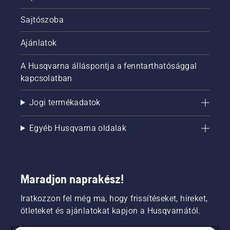
Sajtószoba
Ajánlatok
A Husqvarna álláspontja a fenntarthatósággal
kapcsolatban
Jogi termékadatok
Egyéb Husqvarna oldalak
Maradjon naprakész!
Iratkozzon fel még ma, hogy frissítéseket, híreket,
ötleteket és ajánlatokat kapjon a Husqvarnától.