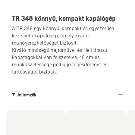
TR 348 könnyű, kompakt kapálógép
A TR 348 egy könnyű, kompakt és egyszerűen
kezelhető kapálógép, amely kiváló
manőverezhetőséget biztosít.
Kiváló minőségű hajtóművel és Heli típusú
kapatagokkal van felszerelve, 48 cm-es
munkaszélessége pedig jó teljesítményt és
tartósságot biztosít.
Jellemzők