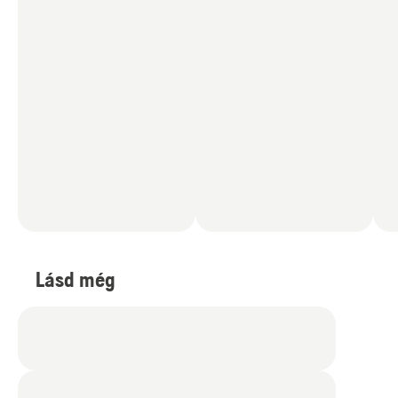
Lásd még