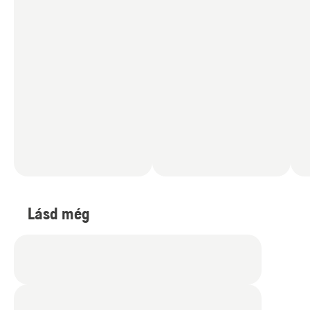
Lásd még