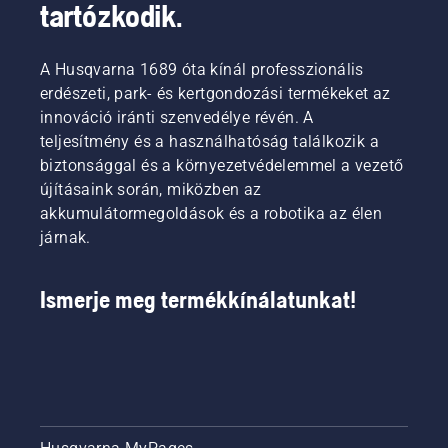
tartózkodik.
A Husqvarna 1689 óta kínál professzionális
erdészeti, park- és kertgondozási termékeket az
innováció iránti szenvedélye révén. A
teljesítmény és a használhatóság találkozik a
biztonsággal és a környezetvédelemmel a vezető
újításaink során, miközben az
akkumulátormegoldások és a robotika az élen
járnak.
Ismerje meg termékkínálatunkat!