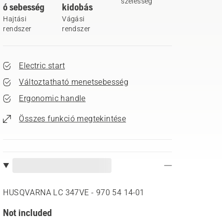
szélesség
ó sebesség
kidobás
Hajtási
Vágási
rendszer
rendszer
Electric start
Változtatható menetsebesség
Ergonomic handle
Összes funkció megtekintése
HUSQVARNA LC 347VE - 970 54 14‑01
Not included