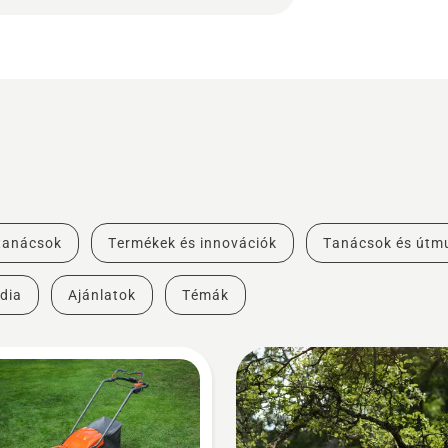
 tanácsok
Termékek és innovációk
Tanácsok és útm
dia
Ajánlatok
Témák