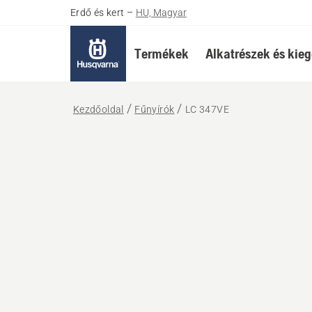
Erdő és kert
–
HU, Magyar
Termékek
Alkatrészek és kieg
Kezdőoldal
Fűnyírók
LC 347VE