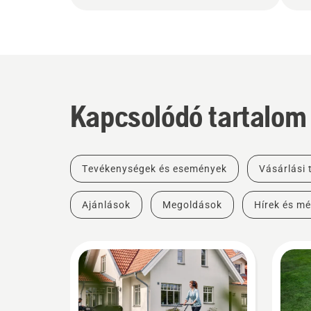
Kapcsolódó tartalom
Tevékenységek és események
Vásárlási
Ajánlások
Megoldások
Hírek és mé