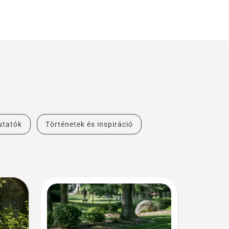
utatók
Történetek és inspiráció