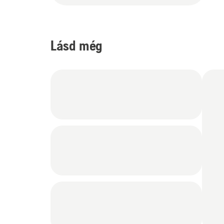
Lásd még