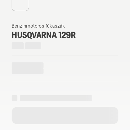
Benzinmotoros fűkaszák
HUSQVARNA 129R