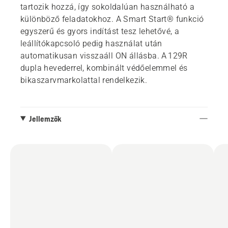
tartozik hozzá, így sokoldalúan használható a
különböző feladatokhoz. A Smart Start® funkció
egyszerű és gyors indítást tesz lehetővé, a
leállítókapcsoló pedig használat után
automatikusan visszaáll ON állásba. A 129R
dupla hevederrel, kombinált védőelemmel és
bikaszarvmarkolattal rendelkezik.
Jellemzők