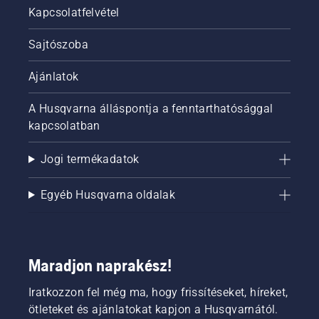
Kapcsolatfelvétel
Sajtószoba
Ajánlatok
A Husqvarna álláspontja a fenntarthatósággal
kapcsolatban
Jogi termékadatok
Egyéb Husqvarna oldalak
Maradjon naprakész!
Iratkozzon fel még ma, hogy frissítéseket, híreket,
ötleteket és ajánlatokat kapjon a Husqvarnától.