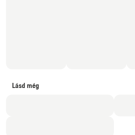
Lásd még