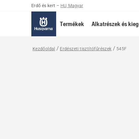
Erdő és kert
–
HU, Magyar
Termékek
Alkatrészek és kieg
Kezdőoldal
Erdészeti tisztítófűrészek
545F