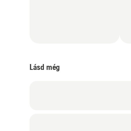
Lásd még