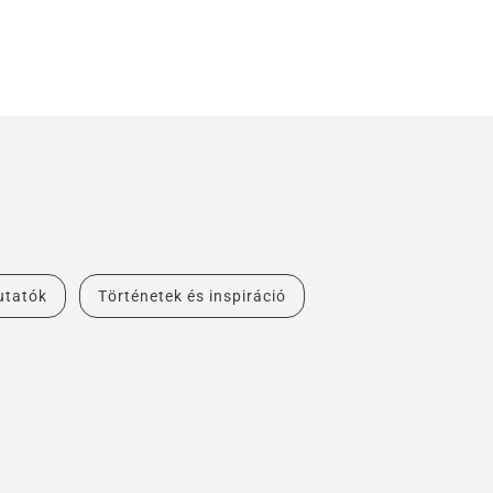
utatók
Történetek és inspiráció