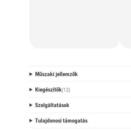
Műszaki jellemzők
Kiegészítők
(
12
)
Szolgáltatások
Tulajdonosi támogatás