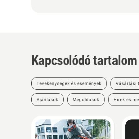
Kapcsolódó tartalom
Tevékenységek és események
Vásárlási
Ajánlások
Megoldások
Hírek és mé