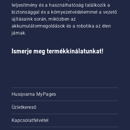
teljesítmény és a használhatóság találkozik a
biztonsággal és a környezetvédelemmel a vezető
újításaink során, miközben az
akkumulátormegoldások és a robotika az élen
járnak.
Ismerje meg termékkínálatunkat!
Husqvarna MyPages
Üzletkereső
Kapcsolatfelvétel