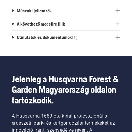
Műszaki jellemzők
A következő modellre illik
Útmutatók és dokumentumok
(
1
)
Jelenleg a Husqvarna Forest &
Garden Magyarország oldalon
tartózkodik.
A Husqvarna 1689 óta kínál professzionális
erdészeti, park- és kertgondozási termékeket az
innováció iránti szenvedélye révén. A