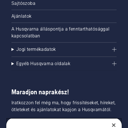
Sajtószoba
Ajánlatok
A Husqvarna álláspontja a fenntarthatósággal
kapcsolatban
Jogi termékadatok
Egyéb Husqvarna oldalak
Maradjon naprakész!
Iratkozzon fel még ma, hogy frissítéseket, híreket,
ötleteket és ajánlatokat kapjon a Husqvarnától.