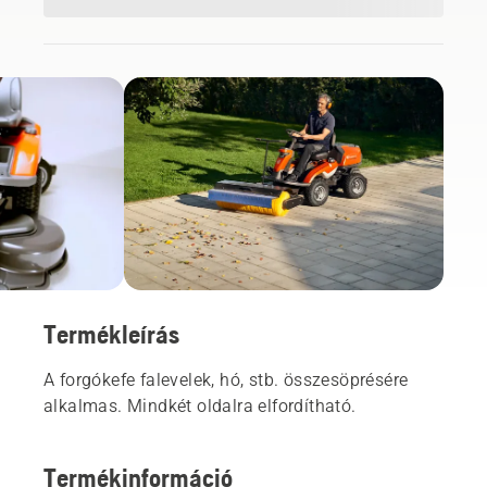
Termékleírás
A forgókefe falevelek, hó, stb. összesöprésére
alkalmas. Mindkét oldalra elfordítható.
Termékinformáció