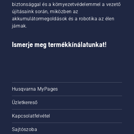
biztonsággal és a környezetvédelemmel a vezető
újításaink során, miközben az
akkumulátormegoldások és a robotika az élen
járnak.
Ismerje meg termékkínálatunkat!
Husqvarna MyPages
Üzletkereső
Kapcsolatfelvétel
Sajtószoba