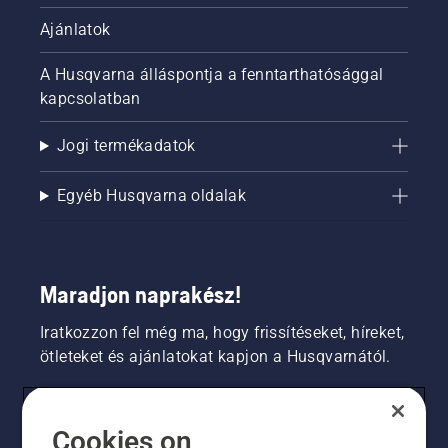
Ajánlatok
A Husqvarna álláspontja a fenntarthatósággal
kapcsolatban
Jogi termékadatok
Egyéb Husqvarna oldalak
Maradjon naprakész!
Iratkozzon fel még ma, hogy frissítéseket, híreket,
ötleteket és ajánlatokat kapjon a Husqvarnától.
FOGYASZTÓ
Cookies on