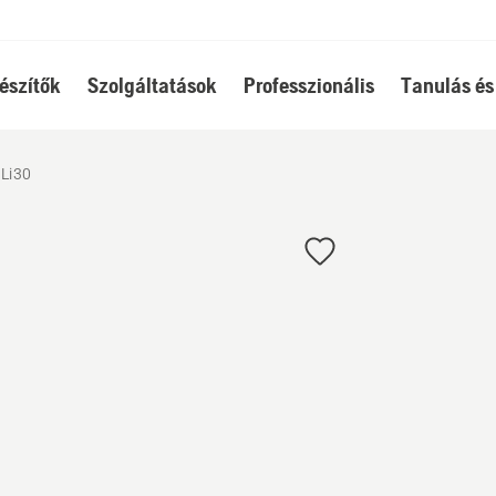
észítők
Szolgáltatások
Professzionális
Tanulás és
BLi30