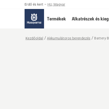
Erdő és kert
–
HU, Magyar
Termékek
Alkatrészek és kieg
Kezdőoldal
Akkumulátoros berendezés
Battery 