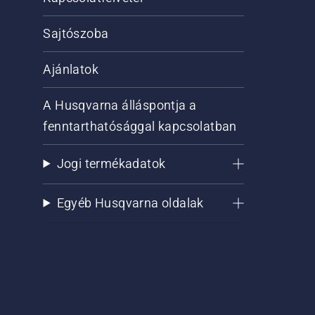
Sajtószoba
Ajánlatok
A Husqvarna álláspontja a
fenntarthatósággal kapcsolatban
Jogi termékadatok
Egyéb Husqvarna oldalak