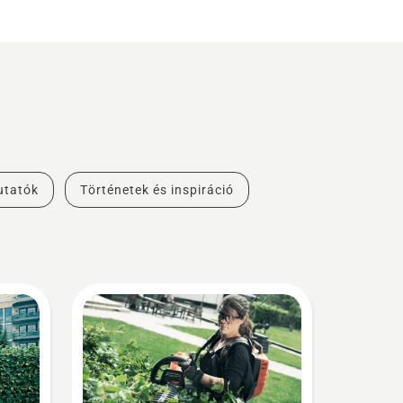
utatók
Történetek és inspiráció