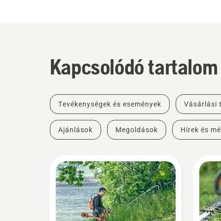
Kapcsolódó tartalom
Tevékenységek és események
Vásárlási
Ajánlások
Megoldások
Hírek és mé