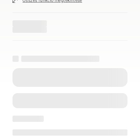
Összes funkció megtekintése