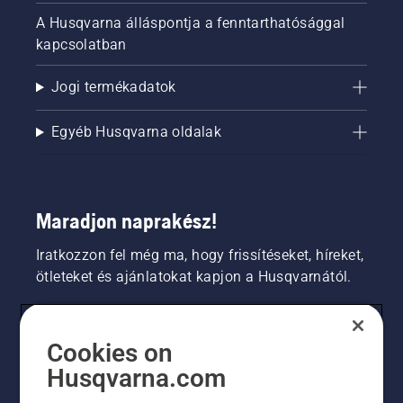
A Husqvarna álláspontja a fenntarthatósággal
kapcsolatban
Jogi termékadatok
Egyéb Husqvarna oldalak
Maradjon naprakész!
Iratkozzon fel még ma, hogy frissítéseket, híreket,
ötleteket és ajánlatokat kapjon a Husqvarnától.
FOGYASZTÓ
Cookies on
Husqvarna.com