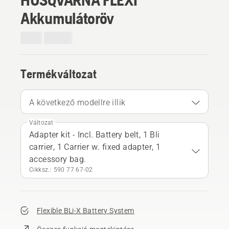
Akkumulátoröv
Termékváltozat
A következő modellre illik
Változat
Adapter kit - Incl. Battery belt, 1 Bli
carrier, 1 Carrier w. fixed adapter, 1
accessory bag.
Cikksz.: 590 77 67‑02
Flexible BLi-X Battery System