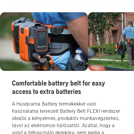
Comfortable battery belt for easy
access to extra batteries
A Husqvarna Battery termékekkel való
használatra tervezett Battery Belt FLEXI rendszer
ideális a kényelmes, produktív munkavégzéshez,
távol az elektromos hálózattól. Azáltal, hogy a
súlyt a felhasználó derekára, nem pedig a