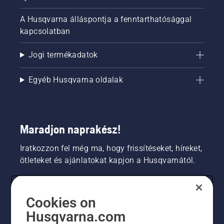
A Husqvarna álláspontja a fenntarthatósággal
kapcsolatban
Jogi termékadatok
Egyéb Husqvarna oldalak
Maradjon naprakész!
Iratkozzon fel még ma, hogy frissítéseket, híreket,
ötleteket és ajánlatokat kapjon a Husqvarnától.
FOGYASZTÓ
Cookies on
Husqvarna.com