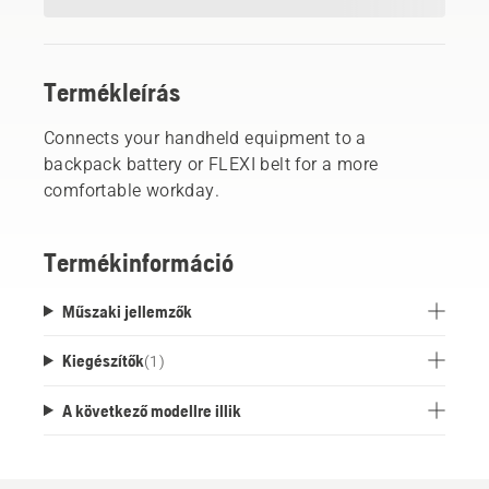
Termékleírás
Connects your handheld equipment to a
backpack battery or FLEXI belt for a more
comfortable workday.
Termékinformáció
Műszaki jellemzők
Kiegészítők
(
1
)
A következő modellre illik