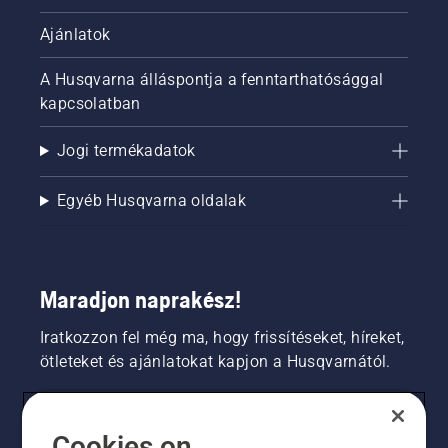
Ajánlatok
A Husqvarna álláspontja a fenntarthatósággal
kapcsolatban
Jogi termékadatok
Egyéb Husqvarna oldalak
Maradjon naprakész!
Iratkozzon fel még ma, hogy frissítéseket, híreket,
ötleteket és ajánlatokat kapjon a Husqvarnától.
FOGYASZTÓ
Cookies on