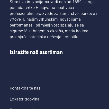
Strast za inovacijama vodi nas od 1689., stoga
ponuda tvrtke Husqvarna obuhvaća
profesionalne proizvode za šumarstvo, parkove i
vrtove. U našim vrhunskim inovacijama
performanse i primjenjivost spajaju se sa
sigurnošću i brigom o okolišu, među kojima
prednjače baterijska rješenja i robotika.
Istražite naš asortiman
Kontaktirajte nas
Lokator trgovina