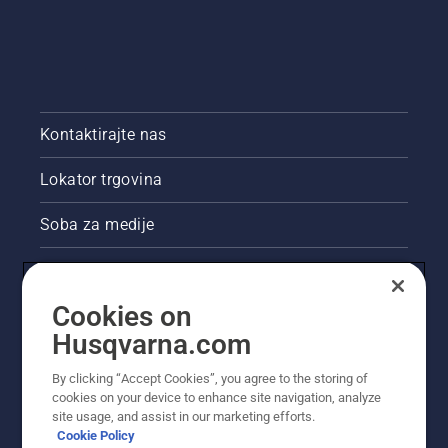
Kontaktirajte nas
Lokator trgovina
Soba za medije
Akcije
Cookies on
Pravne informacije o proizvodu
Husqvarna.com
Ostale stranice tvrtke Husqvarna
By clicking “Accept Cookies”, you agree to the storing of
cookies on your device to enhance site navigation, analyze
site usage, and assist in our marketing efforts.
Cookie Policy