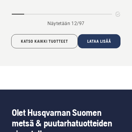
Näytetään 12/97
KATSO KAIKKI TUOTTEET
LATAA LISÄÄ
Olet Husqvarnan Suomen
metsä & puutarhatuotteiden