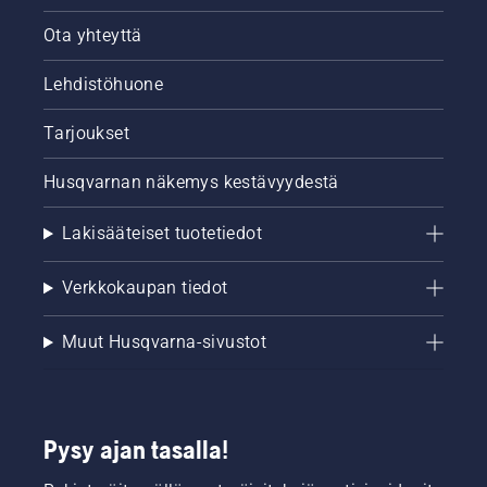
Ota yhteyttä
Lehdistöhuone
Tarjoukset
Husqvarnan näkemys kestävyydestä
Lakisääteiset tuotetiedot
Verkkokaupan tiedot
Muut Husqvarna-sivustot
Pysy ajan tasalla!