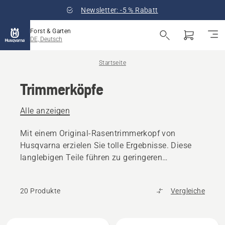
Newsletter: -5 % Rabatt
Forst & Garten
DE, Deutsch
Startseite
Trimmerköpfe
Alle anzeigen
Mit einem Original-Rasentrimmerkopf von
Husqvarna erzielen Sie tolle Ergebnisse. Diese
langlebigen Teile führen zu geringeren
Ausfallzeiten.
20 Produkte
Vergleiche
Alle