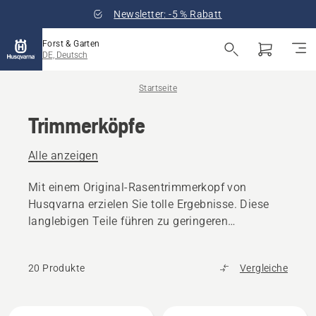
Newsletter: -5 % Rabatt
Forst & Garten
DE, Deutsch
Startseite
Trimmerköpfe
Alle anzeigen
Mit einem Original-Rasentrimmerkopf von
Husqvarna erzielen Sie tolle Ergebnisse. Diese
langlebigen Teile führen zu geringeren
Ausfallzeiten.
20 Produkte
Vergleiche
Alle