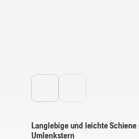
Langlebige und leichte Schien
Umlenkstern