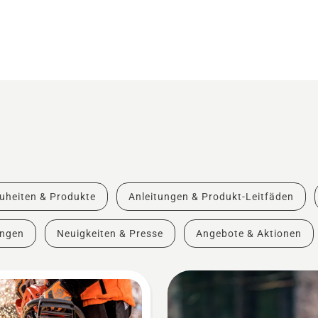
uheiten & Produkte
Anleitungen & Produkt-Leitfäden
ungen
Neuigkeiten & Presse
Angebote & Aktionen