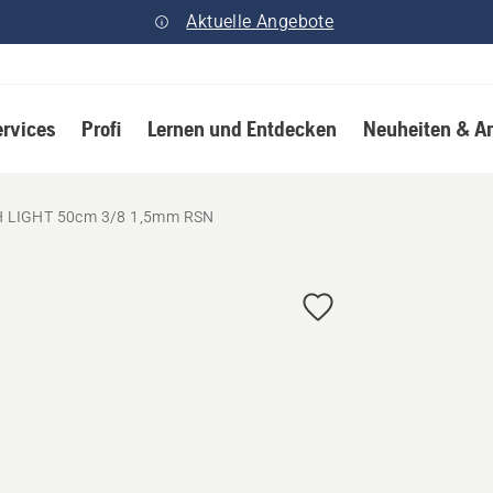
Aktuelle Angebote
ervices
Profi
Lernen und Entdecken
Neuheiten & A
H LIGHT 50cm 3/8 1,5mm RSN