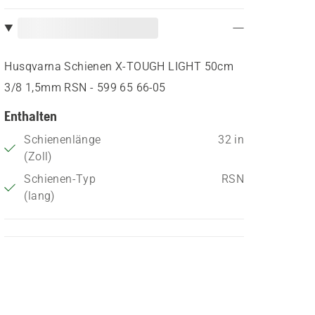
Husqvarna Schienen X-TOUGH LIGHT 50cm
3/8 1,5mm RSN - 599 65 66‑05
Enthalten
Schienenlänge
32 in
(Zoll)
Schienen-Typ
RSN
(lang)