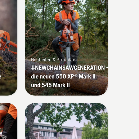
Neuheiten & Produkte
#NEWCHAINSAWGENERATION –
e
die neuen 550 XP® Mark II
und 545 Mark II