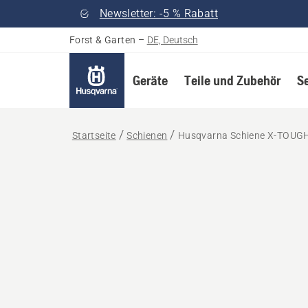
Newsletter: -5 % Rabatt
Forst & Garten
–
DE, Deutsch
Geräte
Teile und Zubehör
S
Startseite
Schienen
Husqvarna Schiene X-TOUG