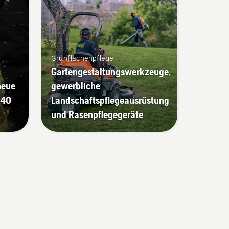
Grünflächenpflege
Gartengestaltungswerkzeuge,
neue
gewerbliche
540
Landschaftspflegeausrüstung
und Rasenpflegegeräte