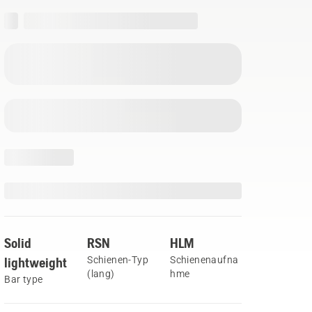
Solid
RSN
HLM
lightweight
Schienen-Typ
Schienenaufna
(lang)
hme
Bar type