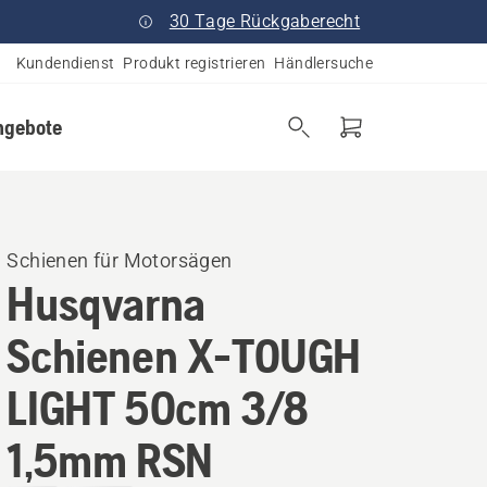
30 Tage Rückgaberecht
Kundendienst
Produkt registrieren
Händlersuche
ngebote
Schienen für Motorsägen
Husqvarna
Schienen X-TOUGH
LIGHT 50cm 3/8
1,5mm RSN