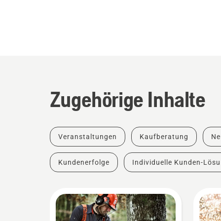
Zugehörige Inhalte
Veranstaltungen
Kaufberatung
Ne
Kundenerfolge
Individuelle Kunden-Lös