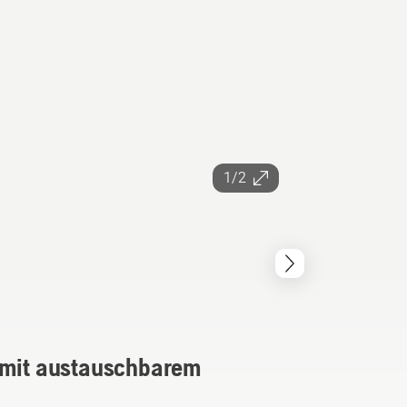
1/2
e mit austauschbarem