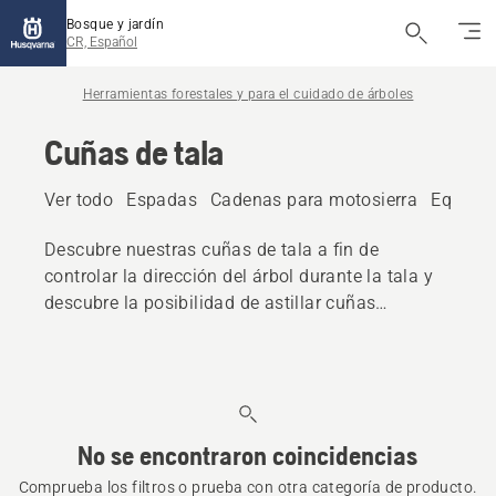
Bosque y jardín
CR, Español
Herramientas forestales y para el cuidado de árboles
Cuñas de tala
Ver todo
Espadas
Cadenas para motosierra
Equipos
Descubre nuestras cuñas de tala a fin de
controlar la dirección del árbol durante la tala y
descubre la posibilidad de astillar cuñas
diseñadas para crear el máximo corte.
No se encontraron coincidencias
Comprueba los filtros o prueba con otra categoría de producto.