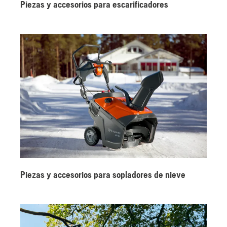
Piezas y accesorios para escarificadores
Piezas y accesorios para sopladores de nieve