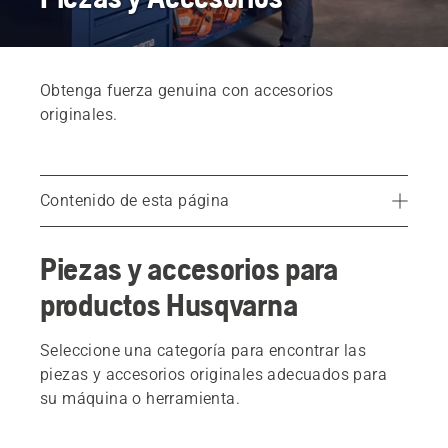
Obtenga fuerza genuina con accesorios
originales.
Contenido de esta página
Piezas y accesorios
Piezas y accesorios para
Encuentra tu distribuidor local
productos Husqvarna
Seleccione una categoría para encontrar las
piezas y accesorios originales adecuados para
su máquina o herramienta.