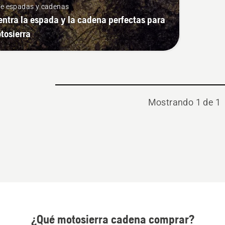
de espadas y cadenas
ntra la espada y la cadena perfectas para
tosierra
Mostrando 1 de 1
¿Qué motosierra cadena comprar?