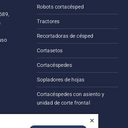
Robots cortacésped
689,
Tractores
s
Recortadoras de césped
 uso
o
Cortasetos
Cortacéspedes
Sopladores de hojas
Cortacéspedes con asiento y
unidad de corte frontal