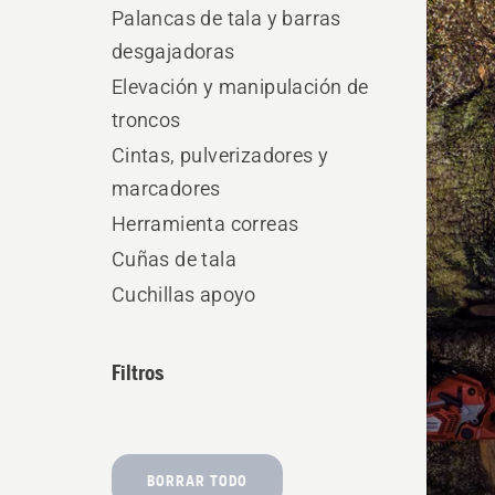
produ
Palancas de tala y barras
desgajadoras
Elevación y manipulación de
troncos
Cintas, pulverizadores y
marcadores
Herramienta correas
Cuñas de tala
Cuchillas apoyo
Filtros
BORRAR TODO