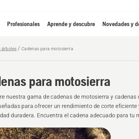
Profesionales
Aprende y descubre
Novedades y d
e árboles
Cadenas para motosierra
enas para motosierra
e nuestra gama de cadenas de motosierra y cadenas d
señadas para ofrecer un rendimiento de corte eficiente
idad duradera. Encuentra el cadena adecuado para tu 
de tubo, ya sea cortar leña, cuidar árboles o realizar tra
onales.