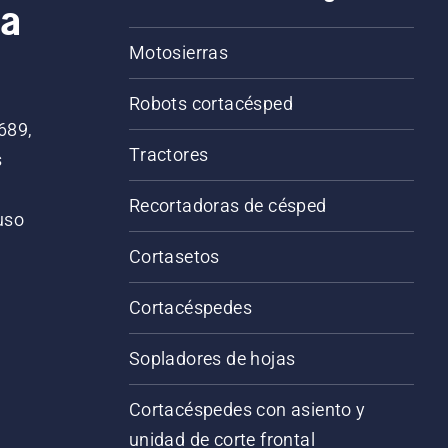
ca
Motosierras
Robots cortacésped
689,
Tractores
s
Recortadoras de césped
 uso
o
Cortasetos
Cortacéspedes
Sopladores de hojas
Cortacéspedes con asiento y
unidad de corte frontal