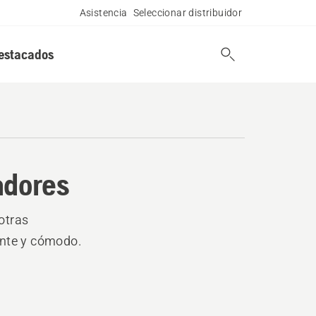
Asistencia
Seleccionar distribuidor
estacados
adores
otras
ente y cómodo.