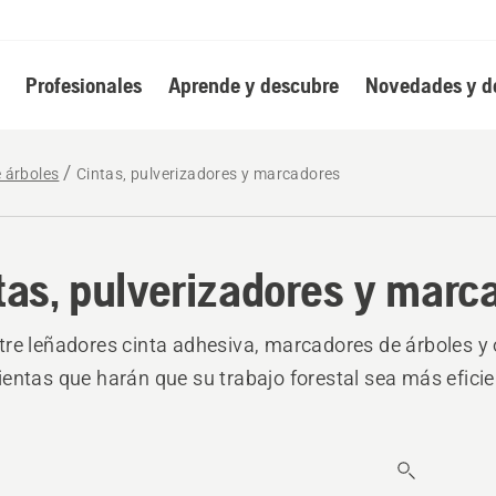
Profesionales
Aprende y descubre
Novedades y d
e árboles
Cintas, pulverizadores y marcadores
tas, pulverizadores y marc
re leñadores cinta adhesiva, marcadores de árboles y 
entas que harán que su trabajo forestal sea más efici