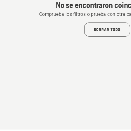
No se encontraron coin
Comprueba los filtros o prueba con otra c
BORRAR TODO