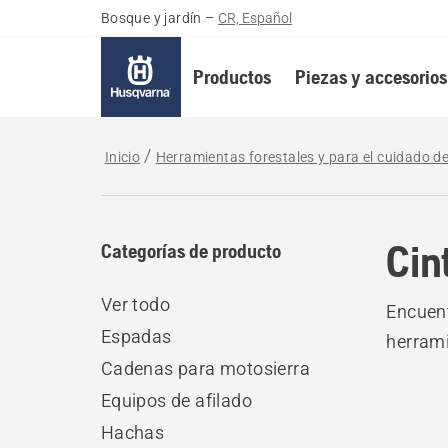
Bosque y jardín
–
CR, Español
Productos
Piezas y accesorios
Inicio
Herramientas forestales y para el cuidado d
Cin
Categorías de producto
Ver todo
Encuent
Espadas
herrami
Cadenas para motosierra
Equipos de afilado
Hachas