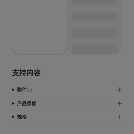
parts
支持内容
附件
(
4
)
产品保修
规格