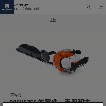
林业和园艺
CN, 中文(简体) 旧版
支持
绿篱机
226HS75S 的零件、手册和支