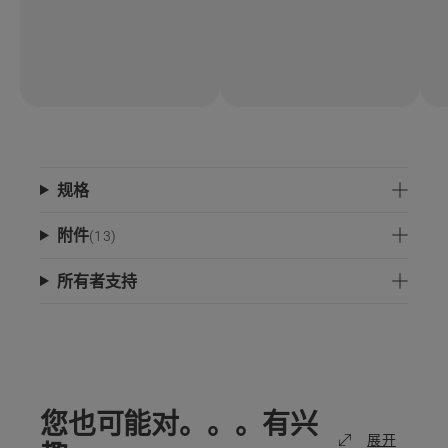
规格
附件
(
13
)
所有者支持
您也可能对。。。有兴
展开