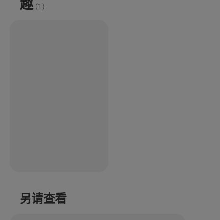
趣
(
1
)
另请查看