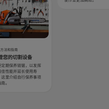
使作业更加高效。
作方法和指南
管您的切割设备
要定期保养链锯，以发挥
最佳性能并延长使用寿
。这里介绍自行保养事项
指南。