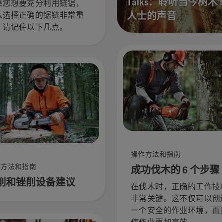
Talks：聆听当今树木
果您想要充分利用链锯，
人士的声音
么选择正确的锯链非常重
。请记住以下几点。
操作方法和指南
作方法和指南
成功伐木的 6 个步骤
削和锉削设备建议
在伐木时，正确的工作技
非常关键。这不仅可以创
一个安全的作业环境，而