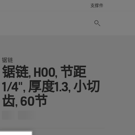
支撑件
锯链
锯链, H00, 节距
1/4", 厚度1.3, 小切
齿, 60节