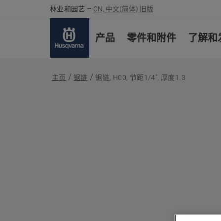
林业和园艺
–
CN, 中文(简体) 旧版
产品
零件和附件
了解和
主页
锯链
锯链, H00, 节距1/4", 厚度1.3