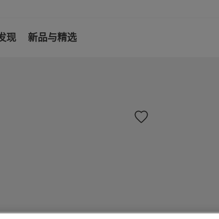
发现
新品与精选