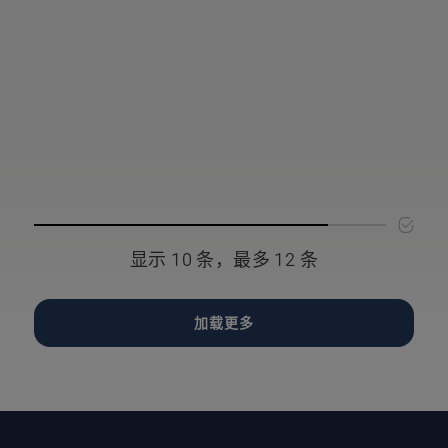
显示 10 条，最多 12 条
加载更多