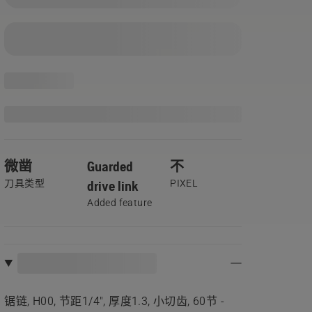
微凿
Guarded
不
刀具类型
drive link
PIXEL
Added feature
锯链, H00, 节距1/4", 厚度1.3, 小切齿, 60节 -