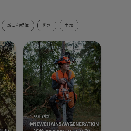
新闻和媒体
优惠
主题
产品和创新
#NEWCHAINSAWGENERATION