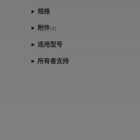
规格
附件
(
4
)
适用型号
所有者支持