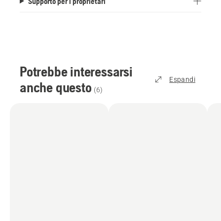
Supporto per i proprietari
Potrebbe interessarsi
Espandi
anche questo
(
6
)