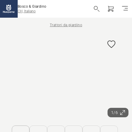
Bosco & Giardino
CH, Italiano
Trattori da giardino
1/6