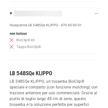
Husqvarna LB 548SQe KLIPPO - 970 60 90‑01
non incluso
BioClip® kit
Tappo BioClip®
LB 548SQe KLIPPO
LB 548SQe KLIPPO, un tosaerba BioClip®
speciale e compatto (con funzione mulching) con
trazione anteriore per uso commerciale. Grazie al
piatto di taglio largo 48 cm di serie, questo
tosaerba è la soluzione perfetta per superfici