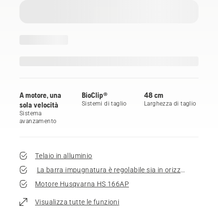
A motore, una
BioClip®
48 cm
sola velocità
Sistemi di taglio
Larghezza di taglio
Sistema
avanzamento
Telaio in alluminio
La barra impugnatura è regolabile sia in orizzontale che i
Motore Husqvarna HS 166AP
Visualizza tutte le funzioni