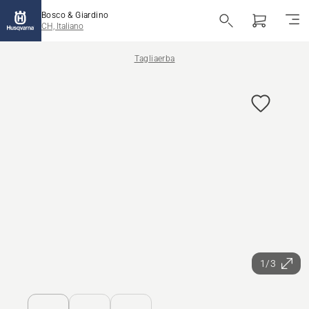
Bosco & Giardino
CH, Italiano
Tagliaerba
1/3