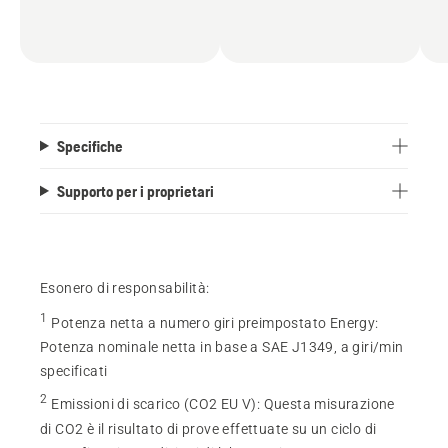
Specifiche
Supporto per i proprietari
Esonero di responsabilità:
1
Potenza netta a numero giri preimpostato Energy
:
Potenza nominale netta in base a SAE J1349, a giri/min
specificati
2
Emissioni di scarico (CO2 EU V)
:
Questa misurazione
di CO2 è il risultato di prove effettuate su un ciclo di