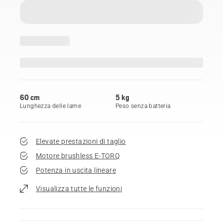
60 cm
5 kg
Lunghezza delle lame
Peso senza batteria
Elevate prestazioni di taglio
Motore brushless E-TORQ
Potenza in uscita lineare
Visualizza tutte le funzioni