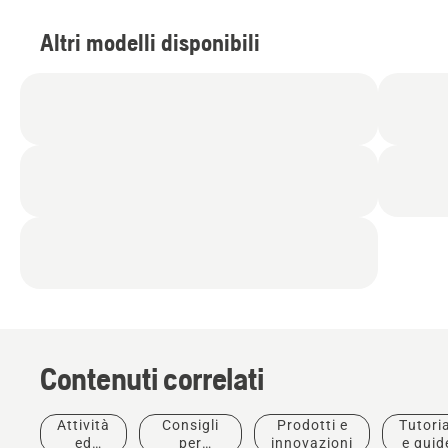
Altri modelli disponibili
Contenuti correlati
Club
Attività
Consigli
Prodotti e
Tutoria
sportivi
ed
per
innovazioni
e guid