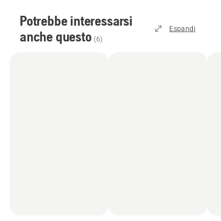
Potrebbe interessarsi
Espandi
anche questo
(
6
)