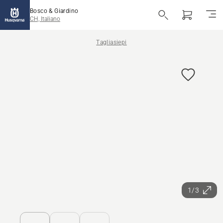
Bosco & Giardino
CH, Italiano
Tagliasiepi
1/3