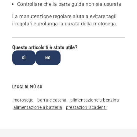
Controllare che la barra guida non sia usurata
La manutenzione regolare aiuta a evitare tagli
irregolari e prolunga la durata della motosega.
Questo articolo ti è stato utile?
SÌ
NO
LEGGI DI PIÙ SU
motosega
barra e catena
alimentazione a benzina
alimentazione a batteria
prestazioni scadenti