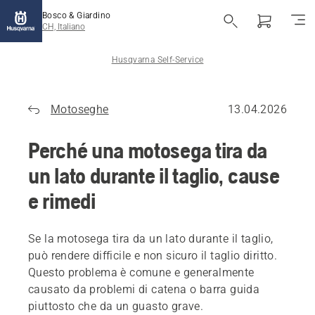
Bosco & Giardino
CH, Italiano
Husqvarna Self-Service
Motoseghe
13.04.2026
Perché una motosega tira da
un lato durante il taglio, cause
e rimedi
Se la motosega tira da un lato durante il taglio,
può rendere difficile e non sicuro il taglio diritto.
Questo problema è comune e generalmente
causato da problemi di catena o barra guida
piuttosto che da un guasto grave.