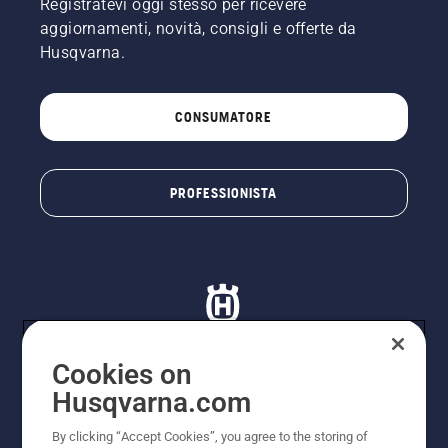
Registratevi oggi stesso per ricevere
aggiornamenti, novità, consigli e offerte da
Husqvarna.
CONSUMATORE
PROFESSIONISTA
Cookies on
Husqvarna.com
© Husqvarna AB (publ). Tutti i diritti riservati. I prezzi
proposti sono prezzi consigliati non vincolanti di
By clicking “Accept Cookies”, you agree to the storing of
Husqvarna Schweiz AG per i rivenditori specializzati