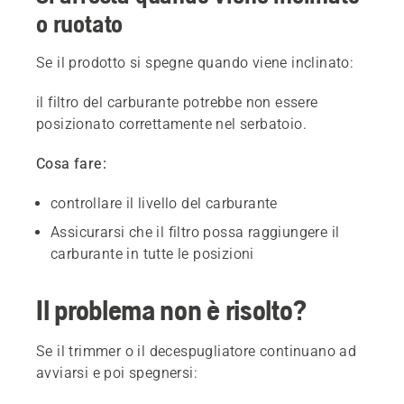
o ruotato
Se il prodotto si spegne quando viene inclinato:
il filtro del carburante potrebbe non essere
posizionato correttamente nel serbatoio.
Cosa fare:
controllare il livello del carburante
Assicurarsi che il filtro possa raggiungere il
carburante in tutte le posizioni
Il problema non è risolto?
Se il trimmer o il decespugliatore continuano ad
avviarsi e poi spegnersi: