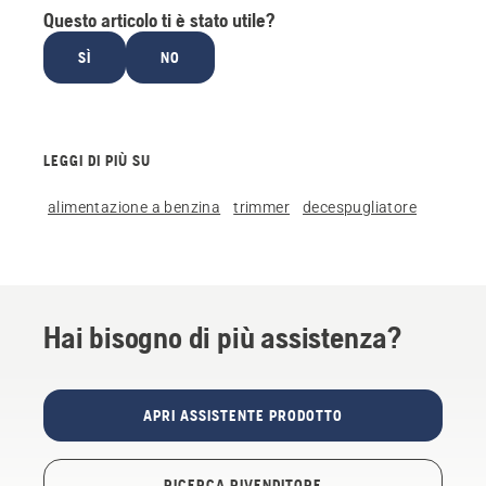
Questo articolo ti è stato utile?
SÌ
NO
LEGGI DI PIÙ SU
alimentazione a benzina
trimmer
decespugliatore
Hai bisogno di più assistenza?
APRI ASSISTENTE PRODOTTO
RICERCA RIVENDITORE