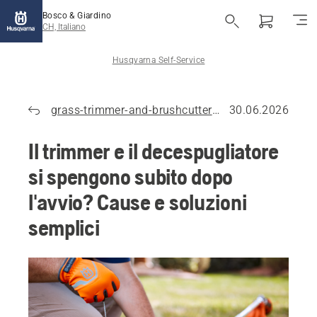
Bosco & Giardino
CH, Italiano
Husqvarna Self-Service
grass-trimmer-and-brushcutter-2
30.06.2026
Il trimmer e il decespugliatore
si spengono subito dopo
l'avvio? Cause e soluzioni
semplici