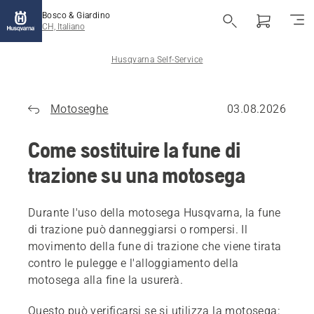
Bosco & Giardino
CH, Italiano
Husqvarna Self-Service
Motoseghe
03.08.2026
Come sostituire la fune di
trazione su una motosega
Durante l'uso della motosega Husqvarna, la fune
di trazione può danneggiarsi o rompersi. Il
movimento della fune di trazione che viene tirata
contro le pulegge e l'alloggiamento della
motosega alla fine la usurerà.
Questo può verificarsi se si utilizza la motosega: