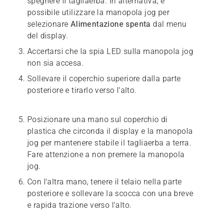
spegnere il tagliaerba. In alternativa, è
possibile utilizzare la manopola jog per
selezionare
Alimentazione spenta
dal menu
del display.
Accertarsi che la spia LED sulla manopola jog
non sia accesa.
Sollevare il coperchio superiore dalla parte
posteriore e tirarlo verso l'alto.
Posizionare una mano sul coperchio di
plastica che circonda il display e la manopola
jog per mantenere stabile il tagliaerba a terra.
Fare attenzione a non premere la manopola
jog.
Con l'altra mano, tenere il telaio nella parte
posteriore e sollevare la scocca con una breve
e rapida trazione verso l'alto.