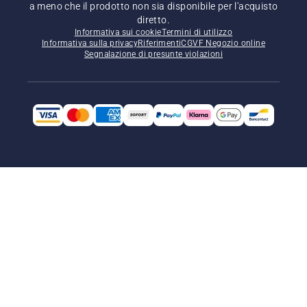
a meno che il prodotto non sia disponibile per l'acquisto
diretto.
Informativa sui cookie
Termini di utilizzo
Informativa sulla privacy
Riferimenti
CGVF Negozio online
Segnalazione di presunte violazioni