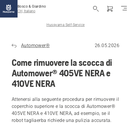
Bosco & Giardino
CH, Italiano
Husqvarna Self-Service
Automower®
26.05.2026
Come rimuovere la scocca di
Automower® 405VE NERA e
410VE NERA
Attenersi alla seguente procedura per rimuovere il
coperchio superiore e la scocca di Automower®
405VE NERA e 410VE NERA, ad esempio, se il
robot tagliaerba richiede una pulizia accurata.