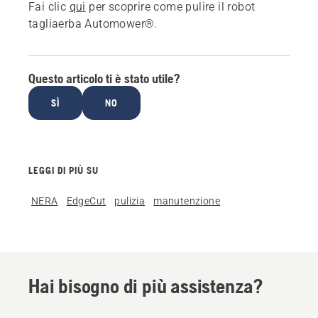
Fai clic
qui
per scoprire come pulire il robot
tagliaerba Automower®.
Questo articolo ti è stato utile?
SÌ
NO
LEGGI DI PIÙ SU
NERA
EdgeCut
pulizia
manutenzione
Hai bisogno di più assistenza?