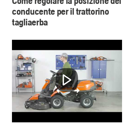
Come regolare la posizione del
conducente per il trattorino
tagliaerba