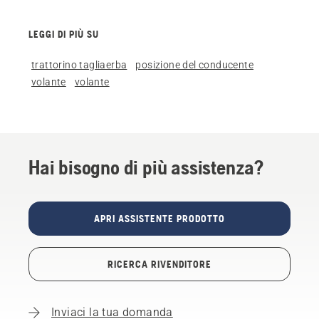
LEGGI DI PIÙ SU
trattorino tagliaerba
posizione del conducente
volante
volante
Hai bisogno di più assistenza?
APRI ASSISTENTE PRODOTTO
RICERCA RIVENDITORE
Inviaci la tua domanda