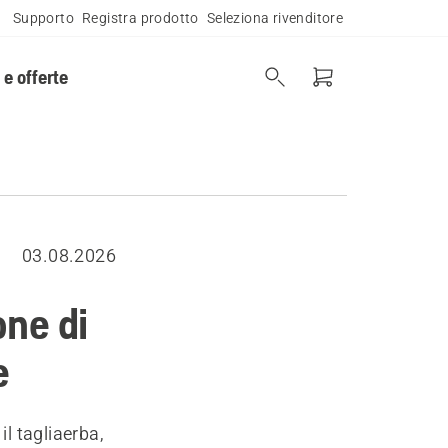
Supporto
Registra prodotto
Seleziona rivenditore
 e offerte
03.08.2026
one di
e
il tagliaerba,