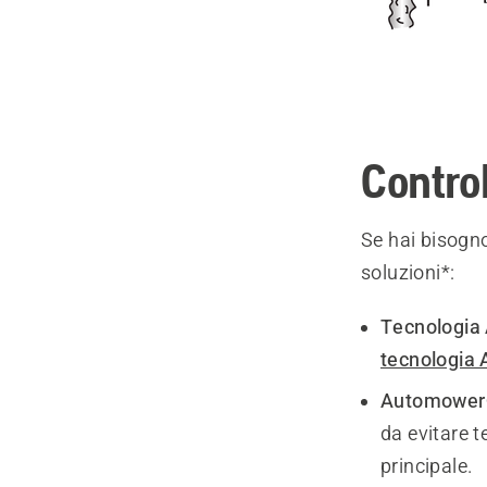
Contro
Se hai bisogn
soluzioni*:
Tecnologia
tecnologia
Automower®
da evitare t
principale.