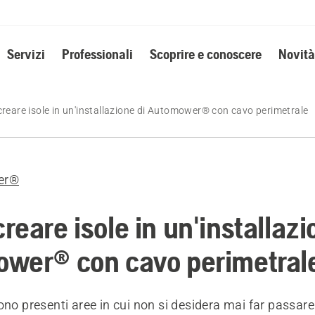
Servizi
Professionali
Scoprire e conoscere
Novità
reare isole in un'installazione di Automower® con cavo perimetrale
er®
eare isole in un'installazi
wer® con cavo perimetral
ono presenti aree in cui non si desidera mai far passare 