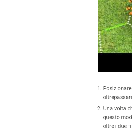
Posizionare 
oltrepassare 
Una volta chi
questo modo
oltre i due f