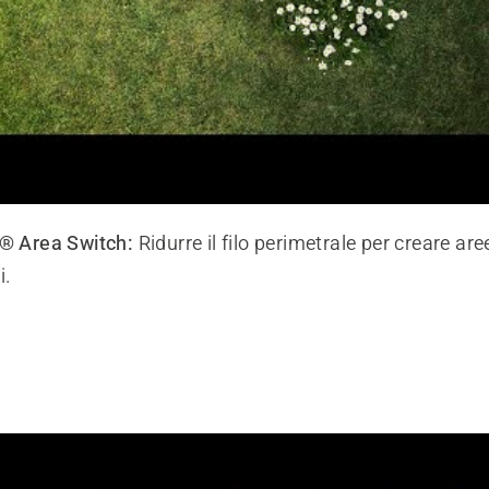
 Area Switch:
Ridurre il filo perimetrale per creare ar
i.