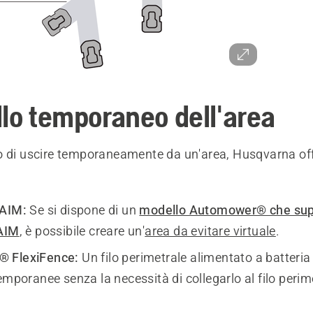
llo temporaneo dell'area
o di uscire temporaneamente da un'area, Husqvarna off
 AIM:
Se si dispone di un
modello Automower® che sup
 AIM
, è possibile creare un'
area da evitare virtuale
.
 FlexiFence:
Un filo perimetrale alimentato a batteria
emporanee senza la necessità di collegarlo al filo perim