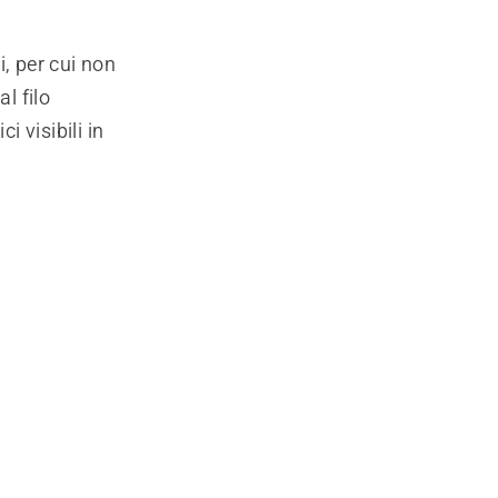
, per cui non
l filo
i visibili in