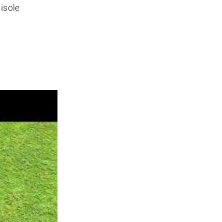
 isole