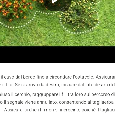
il cavo dal bordo fino a circondare l'ostacolo. Assicura
il filo. Se si arriva da destra, iniziare dal lato destro de
uso il cerchio, raggruppare i fili tra loro sul percorso di
 il segnale viene annullato, consentendo al tagliaerba
ili. Assicurarsi che i fili non si incrocino, poiché il tagli