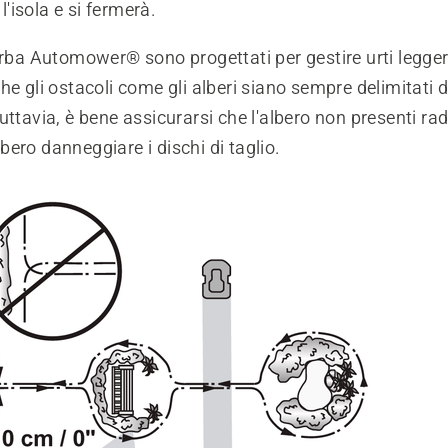
l'isola e si fermerà.
erba Automower® sono progettati per gestire urti leggeri
he gli ostacoli come gli alberi siano sempre delimitati da
ttavia, è bene assicurarsi che l'albero non presenti radic
ero danneggiare i dischi di taglio.