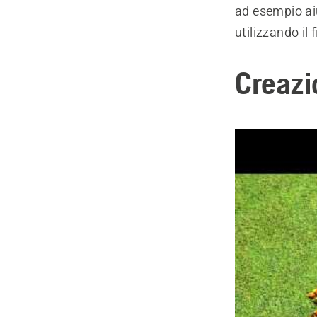
ad esempio aiu
utilizzando il 
Creazio