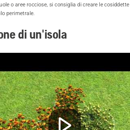
ole o aree rocciose, si consiglia di creare le cosiddette
filo perimetrale.
ne di un'isola