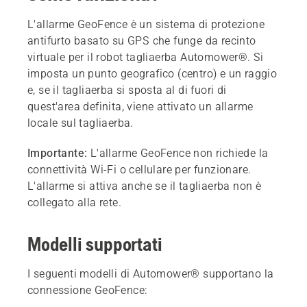
L'allarme GeoFence è un sistema di protezione
antifurto basato su GPS che funge da recinto
virtuale per il robot tagliaerba Automower®. Si
imposta un punto geografico (centro) e un raggio
e, se il tagliaerba si sposta al di fuori di
quest'area definita, viene attivato un allarme
locale sul tagliaerba.
Importante:
L'allarme GeoFence non richiede la
connettività Wi-Fi o cellulare per funzionare.
L'allarme si attiva anche se il tagliaerba non è
collegato alla rete.
Modelli supportati
I seguenti modelli di Automower® supportano la
connessione GeoFence: