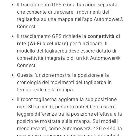
Il tracciamento GPS è una funzione separata
che consente di tracciare i movimenti del
tagliaerba su una mappa nell'app Automower®
Connect.
Il tracciamento GPS richiede la
connettività di
rete (Wi-Fi o cellulare)
per funzionare. Il
modello del tagliaerba deve essere dotato di
connettività integrata o di un kit Automower®
Connect.
Questa funzione mostra la posizione e la
cronologia dei movimenti del tagliaerba in
tempo reale nella mappa.
Il robot tagliaerba aggiorna la sua posizione
ogni 30 secondi, pertanto potrebbero esserci
leggere differenze tra la posizione effettiva e la
posizione mostrata sulla mappa. Sui modelli
meno recenti, come Automower® 420 e 440, la
posizione si aggiorna ogni 5 minuti durante il