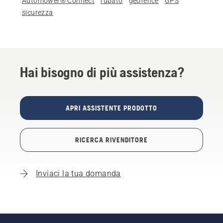
Automower® Connect
rubato
geofence
GPS
sicurezza
Hai bisogno di più assistenza?
APRI ASSISTENTE PRODOTTO
RICERCA RIVENDITORE
Inviaci la tua domanda