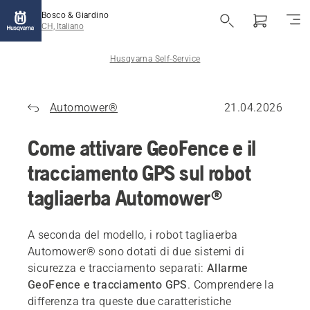
Bosco & Giardino
CH, Italiano
Husqvarna Self-Service
Automower®
21.04.2026
Come attivare GeoFence e il
tracciamento GPS sul robot
tagliaerba Automower®
A seconda del modello, i robot tagliaerba
Automower® sono dotati di due sistemi di
sicurezza e tracciamento separati:
Allarme
GeoFence e tracciamento GPS
. Comprendere la
differenza tra queste due caratteristiche