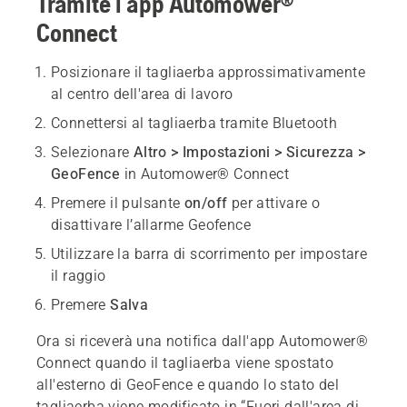
Tramite l'app Automower®
Connect
Posizionare il tagliaerba approssimativamente
al centro dell'area di lavoro
Connettersi al tagliaerba tramite Bluetooth
Selezionare
Altro > Impostazioni > Sicurezza >
GeoFence
in Automower® Connect
Premere il pulsante
on/off
per attivare o
disattivare l’allarme Geofence
Utilizzare la barra di scorrimento per impostare
il raggio
Premere
Salva
Ora si riceverà una notifica dall'app Automower®
Connect quando il tagliaerba viene spostato
all'esterno di GeoFence e quando lo stato del
tagliaerba viene modificato in “Fuori dall'area di