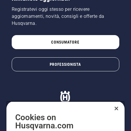
Registratevi oggi stesso per ricevere
aggiornamenti, novità, consigli e offerte da
Husqvarna.
CONSUMATORE
PROFESSIONISTA
Cookies on
Husqvarna.com
© Husqvarna AB (publ). Tutti i diritti riservati. I prezzi