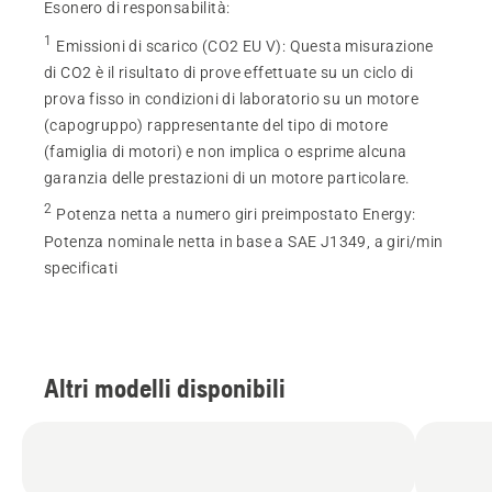
Esonero di responsabilità:
1
Emissioni di scarico (CO2 EU V)
:
Questa misurazione
di CO2 è il risultato di prove effettuate su un ciclo di
prova fisso in condizioni di laboratorio su un motore
(capogruppo) rappresentante del tipo di motore
(famiglia di motori) e non implica o esprime alcuna
garanzia delle prestazioni di un motore particolare.
2
Potenza netta a numero giri preimpostato Energy
:
Potenza nominale netta in base a SAE J1349, a giri/min
specificati
Altri modelli disponibili