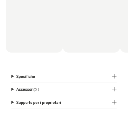
Specifiche
Accessori
(
2
)
Supporto per i proprietari