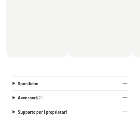
Specifiche
Accessori
(
2
)
Supporto per i proprietari