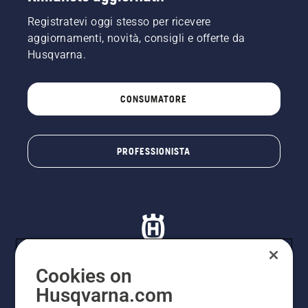
Registratevi oggi stesso per ricevere
aggiornamenti, novità, consigli e offerte da
Husqvarna.
CONSUMATORE
PROFESSIONISTA
Cookies on
Husqvarna.com
© Husqvarna AB (publ). Tutti i diritti riservati. I prezzi