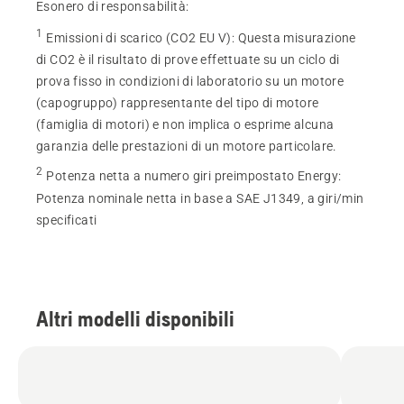
Esonero di responsabilità:
1
Emissioni di scarico (CO2 EU V)
:
Questa misurazione
di CO2 è il risultato di prove effettuate su un ciclo di
prova fisso in condizioni di laboratorio su un motore
(capogruppo) rappresentante del tipo di motore
(famiglia di motori) e non implica o esprime alcuna
garanzia delle prestazioni di un motore particolare.
2
Potenza netta a numero giri preimpostato Energy
:
Potenza nominale netta in base a SAE J1349, a giri/min
specificati
Altri modelli disponibili