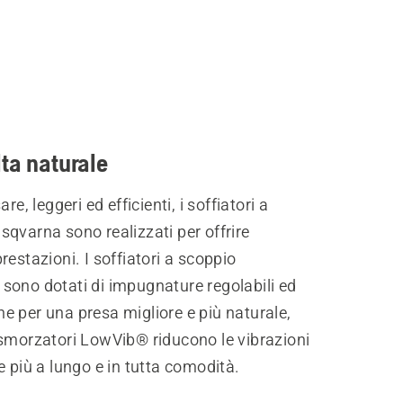
ta naturale
are, leggeri ed efficienti, i soffiatori a
qvarna sono realizzati per offrire
restazioni. I soffiatori a scoppio
sono dotati di impugnature regolabili ed
 per una presa migliore e più naturale,
 smorzatori LowVib® riducono le vibrazioni
e più a lungo e in tutta comodità.