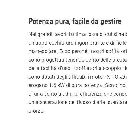
Potenza pura, facile da gestire
Nei grandi lavori, l'ultima cosa di cui si ha
un’apparecchiatura ingombrante e difficile
maneggiare. Ecco perché i nostri soffiator
sono progettati tenendo conto delle presta
della facilità d'uso. I soffiatori a scoppio
sono dotati degli affidabili motori X-TORQ
erogano 1,6 kW di pura potenza. Sono inolt
di una ventola ad alta efficienza che cons
un’accelerazione del flusso d'aria istanta
sforzo.