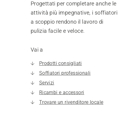
Progettati per completare anche le
attività più impegnative, i soffiatori
a scoppio rendono il lavoro di
pulizia facile e veloce.
Vai a
Prodotti consigliati
Soffiatori professionali
Servizi
Ricambi e accessori
Trovare un rivenditore locale