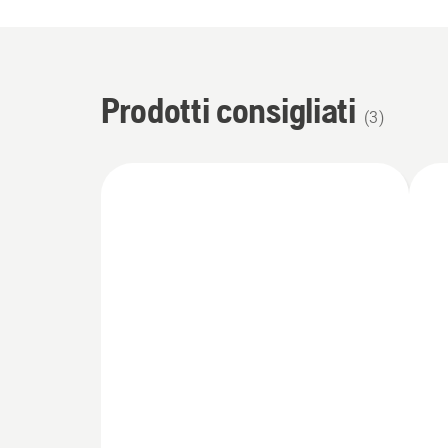
Prodotti consigliati
(
3
)