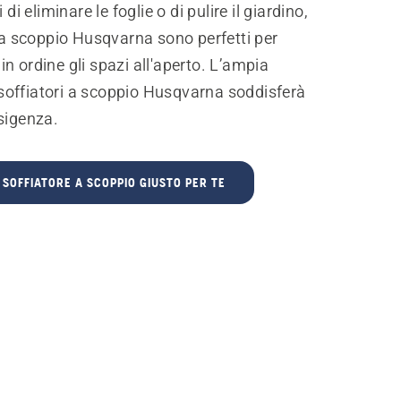
i di eliminare le foglie o di pulire il giardino,
i a scoppio Husqvarna sono perfetti per
n ordine gli spazi all'aperto. L’ampia
offiatori a scoppio Husqvarna soddisferà
sigenza.
 SOFFIATORE A SCOPPIO GIUSTO PER TE