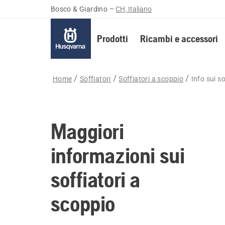
Bosco & Giardino
–
CH, Italiano
Prodotti
Ricambi e accessori
Home
Soffiatori
Soffiatori a scoppio
Info sui s
Maggiori
informazioni sui
soffiatori a
scoppio