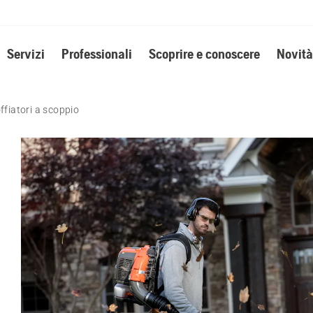
Servizi
Professionali
Scoprire e conoscere
Novità
offiatori a scoppio