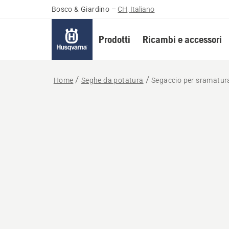
Bosco & Giardino
–
CH, Italiano
Prodotti
Ricambi e accessori
Home
Seghe da potatura
Segaccio per sramatur