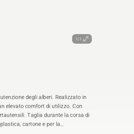
1/1
utenzione degli alberi. Realizzato in
 elevato comfort di utilizzo. Con
tautensili. Taglia durante la corsa di
n plastica, cartone e per la
ura impedisce la formazione di