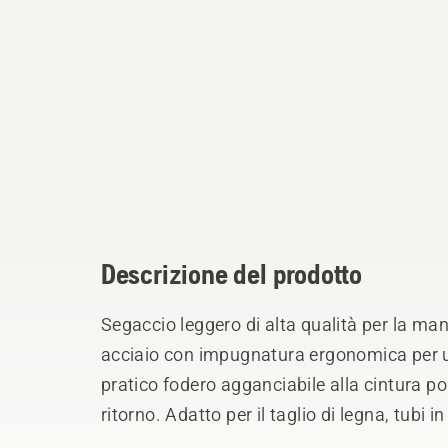
Descrizione del prodotto
Segaccio leggero di alta qualità per la man
acciaio con impugnatura ergonomica per un
pratico fodero agganciabile alla cintura por
ritorno. Adatto per il taglio di legna, tubi i
manutenzione degli alberi. La cromatura d