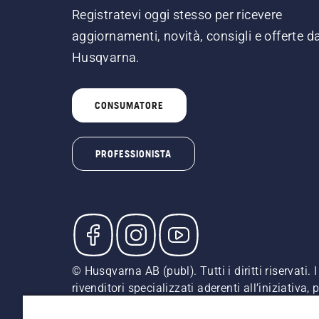
Registratevi oggi stesso per ricevere
aggiornamenti, novità, consigli e offerte d
Husqvarna.
CONSUMATORE
PROFESSIONISTA
© Husqvarna AB (publ). Tutti i diritti riservati
rivenditori specializzati aderenti all’iniziativa
indicati sono prezzi al dettaglio consigliati (IV