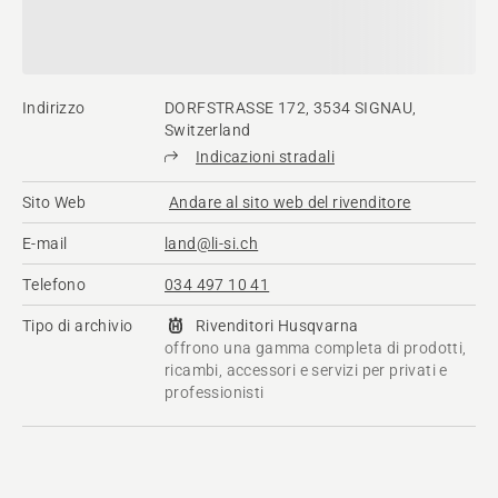
Indirizzo
DORFSTRASSE 172, 3534 SIGNAU,
Switzerland
Indicazioni stradali
Sito Web
Andare al sito web del rivenditore
E-mail
land@li-si.ch
Telefono
034 497 10 41
Tipo di archivio
Rivenditori Husqvarna​
offrono una gamma completa di prodotti,
ricambi, accessori e servizi per privati e
professionisti