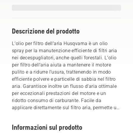
Descrizione del prodotto
L’olio per filtro dell’aria Husqvarna è un olio
spray per la manutenzione efficiente di filtri aria
nei decespugliatori, anche quelli forestali. L’olio
per filtro dell’aria aiuta a mantenere il motore
pulito e a ridurre l’usura, trattenendo in modo
efficiente polvere e particelle di sabbia nel filtro
aria. Garantisce inoltre un flusso d’aria ottimale
per eccezionali prestazioni del motore e un
ridotto consumo di carburante. Facile da
applicare direttamente sul filtro aria, permette un
processo di lavoro più pulito. Flacone spray da
200 ml.
Informazioni sul prodotto