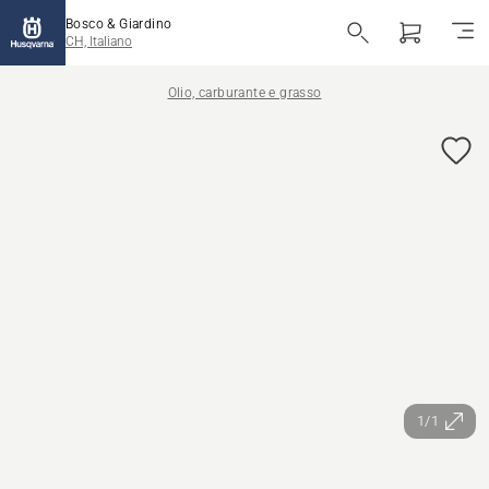
Bosco & Giardino
CH, Italiano
Olio, carburante e grasso
1/1