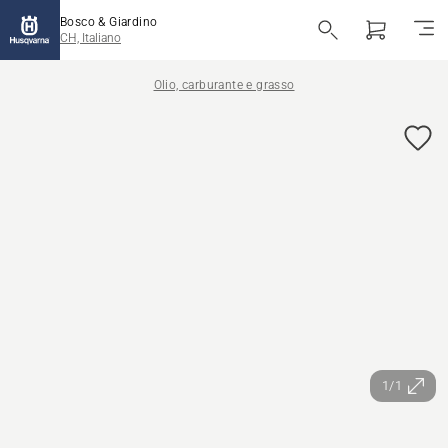
Bosco & Giardino
CH, Italiano
Olio, carburante e grasso
1/1