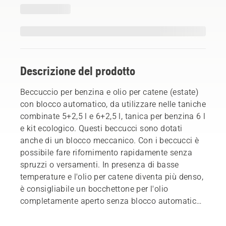
Descrizione del prodotto
Beccuccio per benzina e olio per catene (estate)
con blocco automatico, da utilizzare nelle taniche
combinate 5+2,5 l e 6+2,5 l, tanica per benzina 6 l
e kit ecologico. Questi beccucci sono dotati
anche di un blocco meccanico. Con i beccucci è
possibile fare rifornimento rapidamente senza
spruzzi o versamenti. In presenza di basse
temperature e l'olio per catene diventa più denso,
è consigliabile un bocchettone per l'olio
completamente aperto senza blocco automatico
per consentire un flusso ottimizzato (beccuccio
olio per catene inverno).