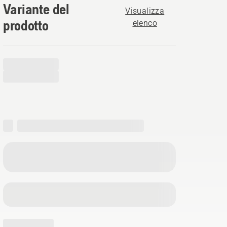
Variante del
Visualizza
prodotto
elenco