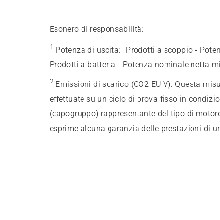
Esonero di responsabilità:
1
Potenza di uscita
:
"Prodotti a scoppio - Pote
Prodotti a batteria - Potenza nominale netta m
2
Emissioni di scarico (CO2 EU V)
:
Questa misur
effettuate su un ciclo di prova fisso in condizi
(capogruppo) rappresentante del tipo di motore
esprime alcuna garanzia delle prestazioni di u