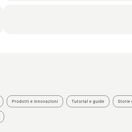
Prodotti e innovazioni
Tutorial e guide
Storie 