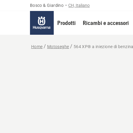
Bosco & Giardino
–
CH, Italiano
Prodotti
Ricambi e accessori
Home
Motoseghe
564 XP® a iniezione di benzin