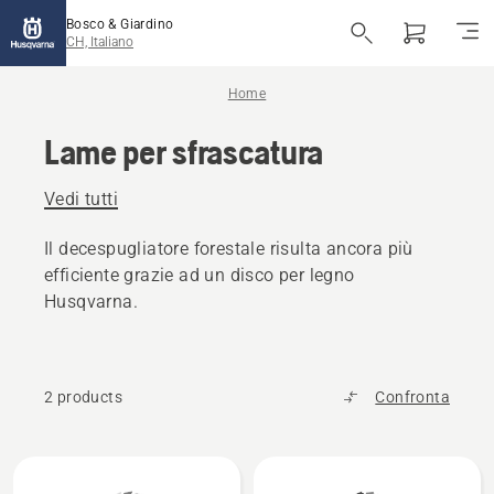
Bosco & Giardino
CH, Italiano
Home
Lame per sfrascatura
Vedi tutti
Il decespugliatore forestale risulta ancora più
efficiente grazie ad un disco per legno
Husqvarna.
2 products
Confronta
Tutti