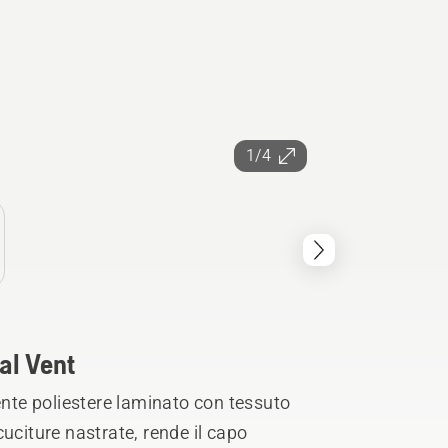
1/4
al Vent
ente poliestere laminato con tessuto
uciture nastrate, rende il capo