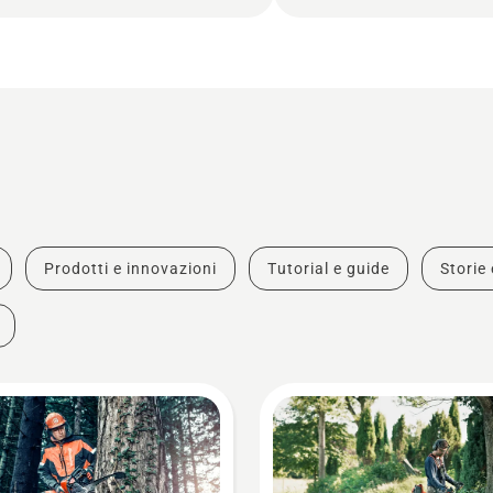
Prodotti e innovazioni
Tutorial e guide
Storie 