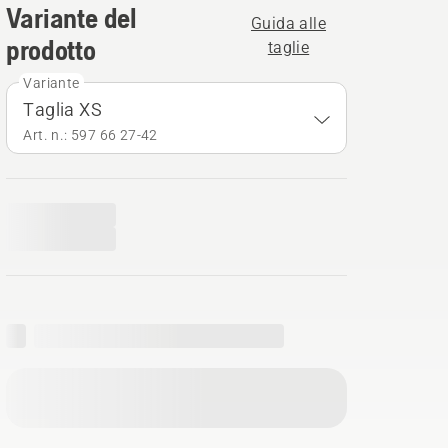
Variante del
Guida alle
prodotto
taglie
Variante
Taglia XS
Art. n.: 597 66 27‑42