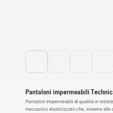
Pantaloni impermeabili Technic
Pantaloni impermeabili di qualità in resist
meccanico elasticizzato che, insieme alle c