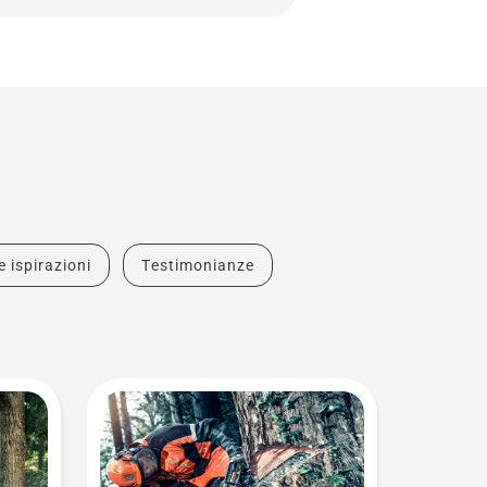
e ispirazioni
Testimonianze