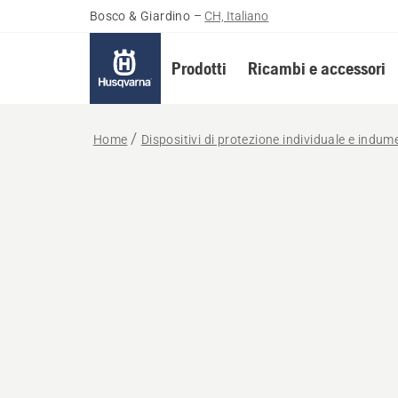
Bosco & Giardino
–
CH, Italiano
Prodotti
Ricambi e accessori
Home
Dispositivi di protezione individuale e indum