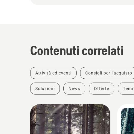
Contenuti correlati
Attività ed eventi
Consigli per l'acquisto
Soluzioni
News
Offerte
Temi