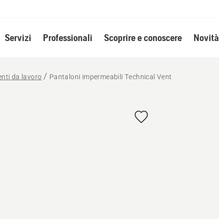
Servizi
Professionali
Scoprire e conoscere
Novità
enti da lavoro
Pantaloni impermeabili Technical Vent