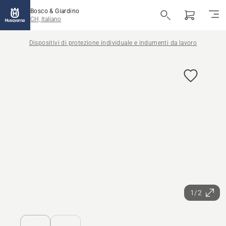
Bosco & Giardino
CH, Italiano
Dispositivi di protezione individuale e indumenti da lavoro
1/2