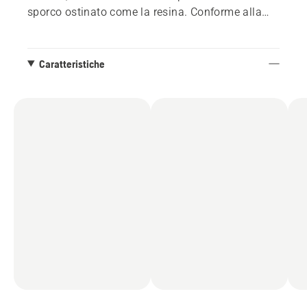
sporco ostinato come la resina. Conforme alla
norma EN 388:2016.
Caratteristiche