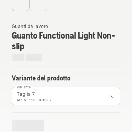
Guanti da lavoro
Guanto Functional Light Non-
slip
Variante del prodotto
Variante
Taglia 7
Art. n.: 529 88 02‑07