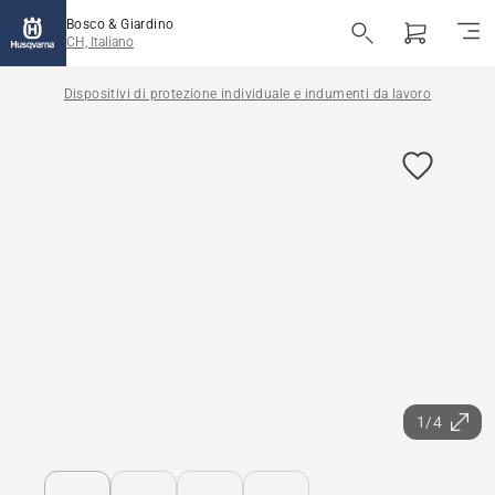
Bosco & Giardino
CH, Italiano
Dispositivi di protezione individuale e indumenti da lavoro
1/4